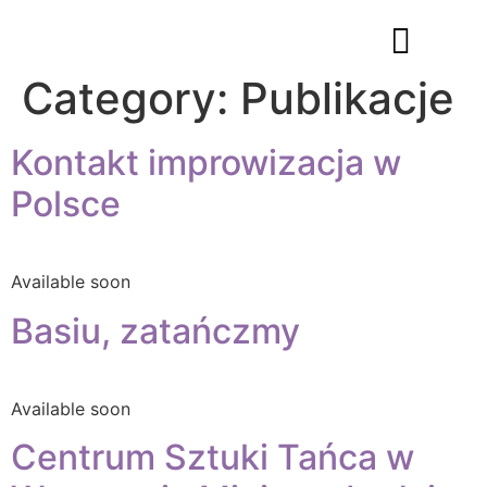
Category:
Publikacje
About Foundation
Kontakt improwizacja w
Polsce
Available soon
Basiu, zatańczmy
Available soon
Centrum Sztuki Tańca w