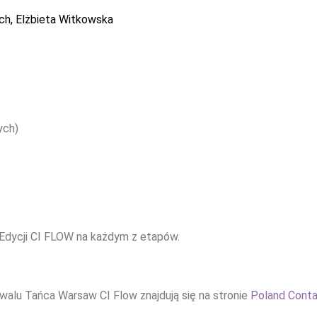
ch, Elżbieta Witkowska
ych)
5. Edycji CI FLOW na każdym z etapów.
alu Tańca Warsaw CI Flow znajdują się na stronie
Poland Conta