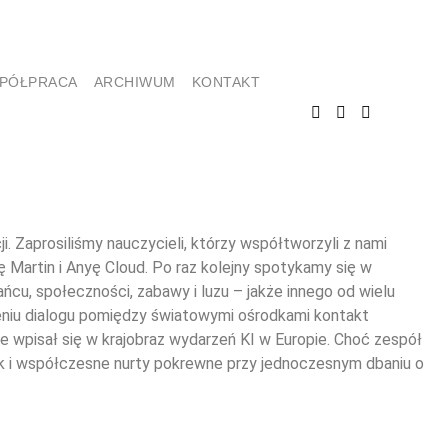
PÓŁPRACA
ARCHIWUM
KONTAKT
Zaprosiliśmy nauczycieli, którzy współtworzyli z nami
Martin i Anyę Cloud. Po raz kolejny spotykamy się w
ńcu, społeczności, zabawy i luzu – jakże innego od wielu
zeniu dialogu pomiędzy światowymi ośrodkami kontakt
łe wpisał się w krajobraz wydarzeń KI w Europie. Choć zespół
jak i współczesne nurty pokrewne przy jednoczesnym dbaniu o