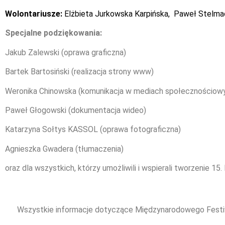
Wolontariusze:
Elżbieta Jurkowska Karpińska, Paweł Stelma
Specjalne podziękowania:
Jakub Zalewski (oprawa graficzna)
Bartek Bartosiński (realizacja strony www)
Weronika Chinowska (komunikacja w mediach społecznościow
Paweł Głogowski (dokumentacja wideo)
Katarzyna Sołtys KASSOL (oprawa fotograficzna)
Agnieszka Gwadera (tłumaczenia)
oraz dla wszystkich, którzy umożliwili i wspierali tworzenie 1
Wszystkie informacje dotyczące Międzynarodowego Festiw